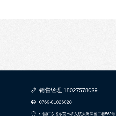
销售经理 18027578039
0769-81026028
中国广东省东莞市桥头镇大洲深园二巷563号