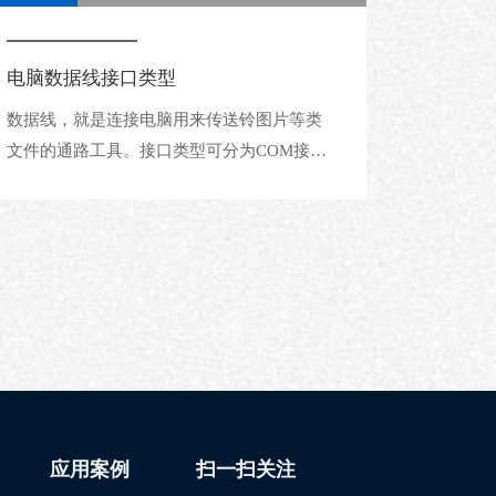
电脑数据线接口类型
数据线，就是连接电脑用来传送铃图片等类
文件的通路工具。接口类型可分为COM接口
和USB接口，COM接口也叫串口，是接在台
式电脑后面的，目前正在被淘汰。USB接口
是目前的主流，优点是方便快速稳定。今天
小编就详细为您介绍数据线是什么，数据线
接口类型有哪些。
应用案例
扫一扫关注