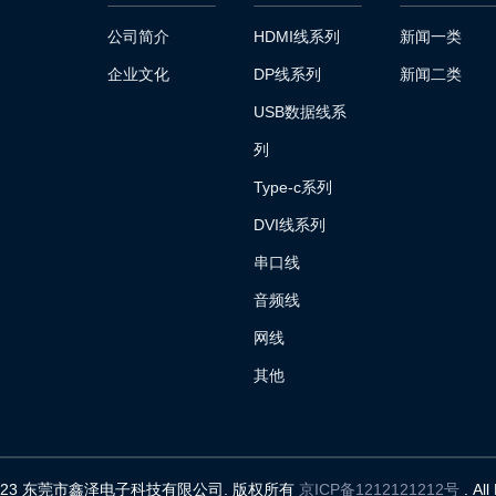
公司简介
HDMI线系列
新闻一类
企业文化
DP线系列
新闻二类
USB数据线系
列
Type-c系列
DVI线系列
串口线
音频线
网线
其他
023
东莞市鑫泽电子科技有限公司. 版权所有
京ICP备1212121212号
. Al