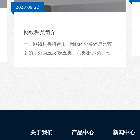
2023-09-22
网线种类简介
一、网线种类科普 1、网线的分类还是比较
多的，分为五类/超五类、六类/超六类、七
类。 2、五类网线：网线外侧有 CAT.5 的标
记，最高的传输频率为 100MHz，传输速率
为 100Mbps，适用于百兆以下的网络，但目
前已基本不再使用。
关于我们
产品中心
新闻中心