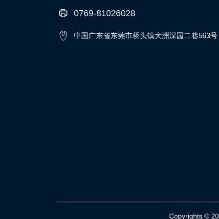
0769-81026028
中国广东省东莞市桥头镇大洲深园二巷563号
Copyrights © 2