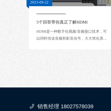
2023-09-22
5个回答带你真正了解HDMI
HDMI是一种数字化视频/音频接口技术，可
以同时传送音频和影音信号，大大简化系统
线路的安装难度。
销售经理 18027578039